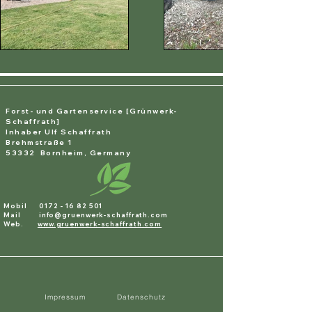
Forst- und Gartenservice [Grünwerk-
Schaffrath]
Inhaber Ulf Schaffrath
Brehmstraße 1
53332 Bornheim, Germany
Mobil
0172 - 16 82 501
Mail
info@gruenwerk-schaffrath.com
Web.
www.gruenwerk-schaffrath.com
Impressum
Datenschutz